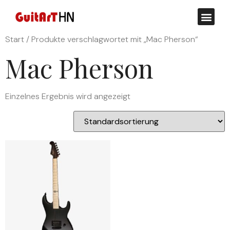
Reparat
Start
/ Produkte verschlagwortet mit „Mac Pherson“
Mac Pherson
Einzelnes Ergebnis wird angezeigt