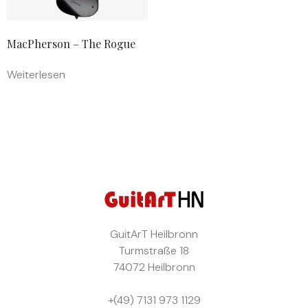
MacPherson – The Rogue
Weiterlesen
GuitArT
Heilbronn
Turmstraße 18
74072 Heilbronn
+(49) 7131 973 1129