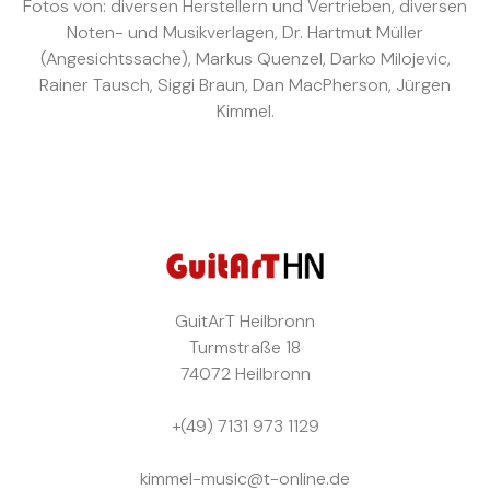
Fotos von: diversen Herstellern und Vertrieben, diversen
Noten- und Musikverlagen, Dr. Hartmut Müller
(Angesichtssache), Markus Quenzel, Darko Milojevic,
Rainer Tausch, Siggi Braun, Dan MacPherson, Jürgen
Kimmel.
GuitArT
Heilbronn
Turmstraße 18
74072 Heilbronn
+(49) 7131 973 1129
kimmel-music@t-online.de