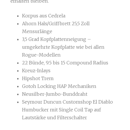
erhalten bleiben.
Korpus aus Cedrela
Ahorn Hals/Griffbrett 25,5 Zoll
Mensurlänge
3,5 Grad Kopfplattenneigung –
umgekehrte Kopfplatte wie bei allen
Rogue-Modellen
22 Bünde, 9.5 bis 15 Compound Radius
Kreuz-Inlays
Hipshot Trem
Gotoh Locking HAP Mechaniken
Neusilber-Jumbo-Bunddraht
Seymour Duncun Customshop El Diablo
Humbucker mit Single Coil Tap auf
Lautstärke und Filterschalter