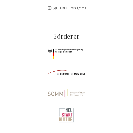
guitart_hn (de)
Förderer