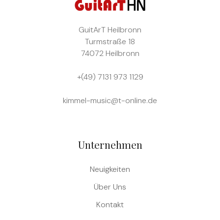
GuitArT
Heilbronn
Turmstraße 18
74072 Heilbronn
+(49) 7131 973 1129
kimmel-music@t-online.de
Unternehmen
Neuigkeiten
Über Uns
Kontakt