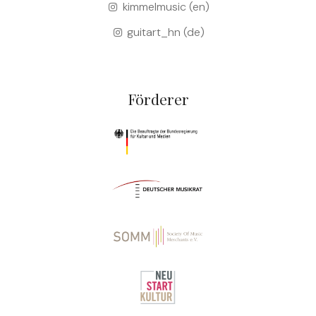
kimmelmusic (en)
guitart_hn (de)
Förderer