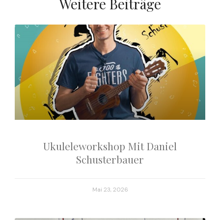
Weitere Beiträge
Capreolous-Cst
Ukuleleworkshop Mit Daniel
Schusterbauer
Mai 23, 2026