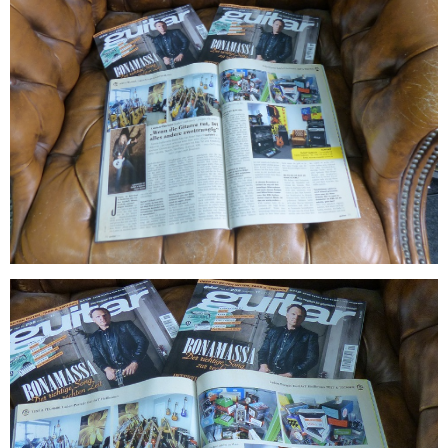
KIMMEL MUSIC
Guitar Magazin