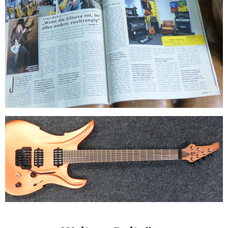
KIMMEL MUSIC
Guitar Magazin
KIMMEL MUSIC