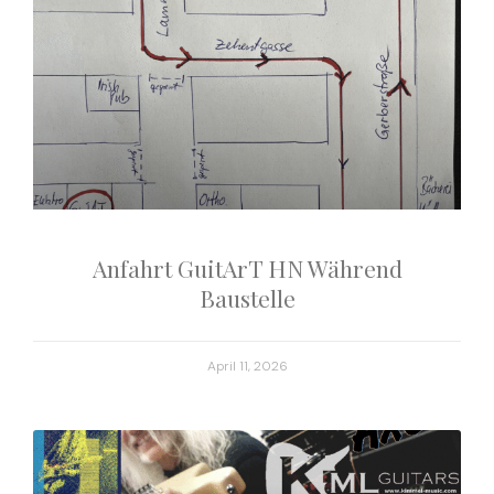
Anfahrt GuitArT HN Während
Baustelle
April 11, 2026