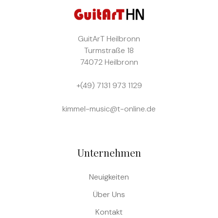
GuitArT
Heilbronn
Turmstraße 18
74072 Heilbronn
+(49) 7131 973 1129
kimmel-music@t-online.de
Unternehmen
Neuigkeiten
Über Uns
Kontakt