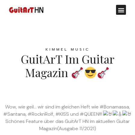
KIMMEL MUSIC
GuitArT Im Guitar
Magazin
Wow, wie geil… wir sind im gleichen Heft wie
#Bonamassa
,
#Santana
,
#RocknRolf
,
#KISS
und
#QUEEN
!!!
Schönes Feature über das GuitArT HN im aktuellen
Guitar
Magazin
(Ausgabe 11/2021)